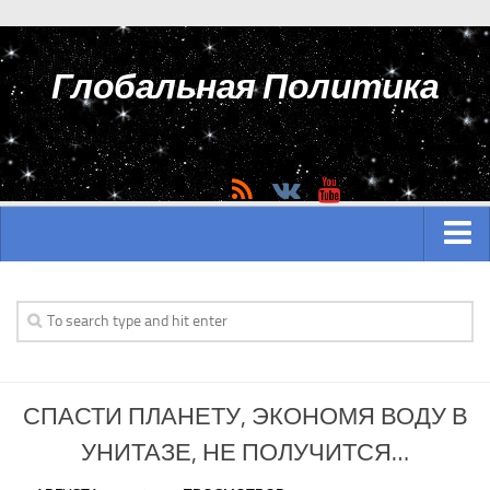
Глобальная Политика
ГЛАВНАЯ
АЗИЯ
Аналитика Азии
СПАСТИ ПЛАНЕТУ, ЭКОНОМЯ ВОДУ В
История Азии
УНИТАЗЕ, НЕ ПОЛУЧИТСЯ…
Вооружение Азии