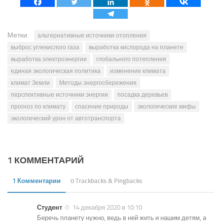
Метки:
альтернативные источники отопления
выброс углекислого газа
выработка кислорода на планете
выработка электроэнергии
глобального потепления
единая экологическая политика
изменение климата
климат Земли
Методы энергосбережения
перспективные источники энергии
посадка деревьев
прогноз по климату
спасение природы
экологические мифы
экологический урон от автотранспорта
1 КОММЕНТАРИЙ
1 Комментарии
0 Trackbacks & Pingbacks
Студент
14 декабря 2020 в 10:10
Беречь планету нужно, ведь в ней жить и нашим детям, а