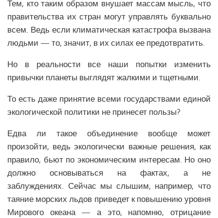
Тем, кто таким образом внушает массам мысль, что
правительства их стран могут управлять буквально
всем. Ведь если климатическая катастрофа вызвана
людьми — то, значит, в их силах ее предотвратить.
Но в реальности все наши попытки изменить
привычки планеты выглядят жалкими и тщетными.
То есть даже принятие всеми государствами единой
экологической политики не принесет пользы?
Едва ли такое объединение вообще может
произойти, ведь
экологически важные решения
, как
правило,
бьют по экономическим интересам.
Но оно
должно основываться на фактах, а не
заблуждениях.
Сейчас мы слышим, например, что
таяние морских льдов приведет к повышению уровня
Мирового океана — а это, напомню, отрицание