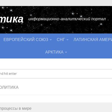
тика
информационно-аналитический портал
ЕВРОПЕЙСКИЙ СОЮЗ
СНГ
ЛАТИНСКАЯ АМЕР
АРКТИКА
ОЛИТИКА
процессы в мире