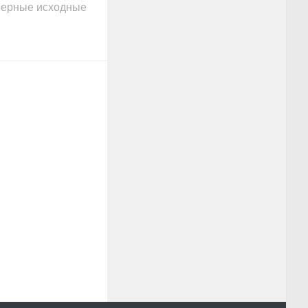
еверные исходные