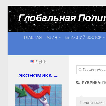
Глобальная Поли
ГЛАВНАЯ
АЗИЯ
БЛИЖНИЙ ВОСТОК
English
ЭКОНОМИКА →
РУБРИКА:
П
Политические 