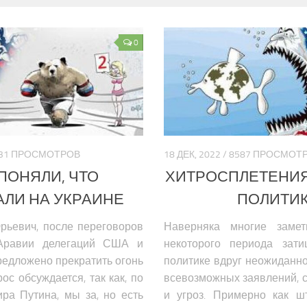
0
0731 ПРОСМОТРОВ
18 ДЕК, 2022 / 8587 ПРОСМОТ
ПОНЯЛИ, ЧТО
ХИТРОСПЛЕТЕНИ
ЛИ НА УКРАИНЕ
ПОЛИТИ
рьевич, после переговоров
Наверняка многие замет
Аравии делегаций США и
некоторого периода зат
едложено прекратить огонь
политике вдруг неожиданн
ос обсуждается, так как, по
всевозможных заявлений, 
ра Путина, мы за, но есть
и угроз. Примерно как ш