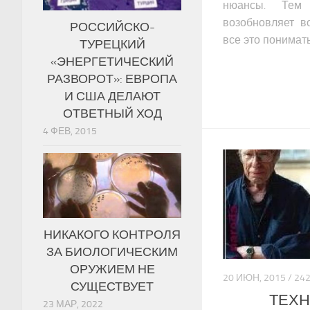
нюансы. Тем 
возобновляет в
РОССИЙСКО-
все это понимат
ТУРЕЦКИЙ
«ЭНЕРГЕТИЧЕСКИЙ
РАЗВОРОТ»: ЕВРОПА
И США ДЕЛАЮТ
ОТВЕТНЫЙ ХОД
4 ФЕВ, 2015
НИКАКОГО КОНТРОЛЯ
ЗА БИОЛОГИЧЕСКИМ
ОРУЖИЕМ НЕ
20 ИЮН, 2015 / 
СУЩЕСТВУЕТ
ТЕХН
23 МАР, 2022