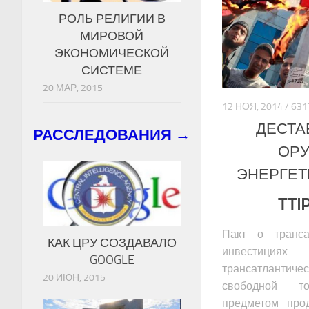
РОЛЬ РЕЛИГИИ В
МИРОВОЙ
ЭКОНОМИЧЕСКОЙ
СИСТЕМЕ
20 МАР, 2015
12 НОЯ, 2014 / 6
ДЕСТА
РАССЛЕДОВАНИЯ →
ОРУ
ЭНЕРГЕТ
TTI
Пакт о транса
КАК ЦРУ СОЗДАВАЛО
инвестиция
GOOGLE
трансатланти
20 ИЮН, 2015
свободной то
предметом про