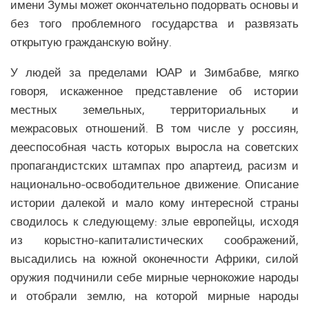
имени Зумы может окончательно подорвать основы и
без того проблемного государства и развязать
открытую гражданскую войну.
У людей за пределами ЮАР и Зимбабве, мягко
говоря, искаженное представление об истории
местных земельных, территориальных и
межрасовых отношений. В том числе у россиян,
дееспособная часть которых выросла на советских
пропагандистских штампах про апартеид, расизм и
национально-освободительное движение. Описание
истории далекой и мало кому интересной страны
сводилось к следующему: злые европейцы, исходя
из корыстно-капиталистических соображений,
высадились на южной оконечности Африки, силой
оружия подчинили себе мирные чернокожие народы
и отобрали землю, на которой мирные народы