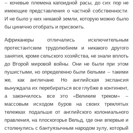
– кочевые племена капоидной расы, до сих пор не
имеющие представления о частной собственности.
И не было у них никакой земли, которую можно было
бы цинично отобрать и присвоить.
Африканеры отличались исключительным
протестантским трудолюбием и никакого другого
занятия, кроме сельского хозяйства, не знали вплоть
до Второй мировой войны. Они не были при этом
пушистыми, но определенно были белыми – такими
же, как англичане. Но английская экспансия
вынуждала их перебираться все глубже в континент,
а закончилось все это «Великим треком» –
массовым исходом буров на своих треклятых
тележках подальше от английского колониального
правления, на плоскогорье Вельд, где они впервые и
столкнулись с бантуязычным народом зулу, который