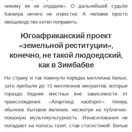
никому ее не отдадим». О дальнейшей судьбе
банкира ничего не известно. А человек просто
овощеводство хотел поправить.
Югоафриканский проект
«земельной реституции»,
конечно, не такой людоедский,
как в Зимбабве
Но страну и так покинуло порядка миллиона белых,
зато прибыли до 10 миллионов мигрантов, которые
гораздо беднее местных вне зависимости от
происхождения. «Апартеид наоборот» теперь
обычное бытовое явление, несмотря на публично-
показную мультикультурность. Изнасилования не
попадают на полосы газет, став статистикой. Белые