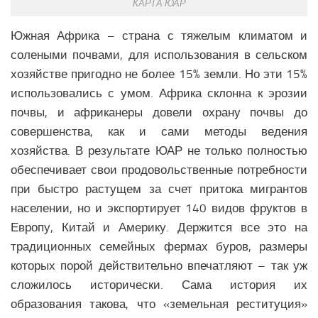
КАРТА ЮАР
Южная Африка – страна с тяжелым климатом и
солеными почвами, для использования в сельском
хозяйстве пригодно не более 15% земли. Но эти 15%
использовались с умом. Африка склонна к эрозии
почвы, и африканеры довели охрану почвы до
совершенства, как и сами методы ведения
хозяйства. В результате ЮАР не только полностью
обеспечивает свои продовольственные потребности
при быстро растущем за счет притока мигрантов
населении, но и экспортирует 140 видов фруктов в
Европу, Китай и Америку. Держится все это на
традиционных семейных фермах буров, размеры
которых порой действительно впечатляют – так уж
сложилось исторически. Сама история их
образования такова, что «земельная реституция»