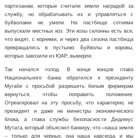
партизанам, которые считали земли наградой за
службу, но обрабатывать их и управляться с
буйволами не умели. На пастбище сотнями
выпускали местных коз. Эти козы склонны есть все,
что видят, с корнями, и через два сезона пастбища
превращались в пустыню. Буйволы и коровы,
которых завозили из ЮАР, вымерли.
Так начался голод. В конце концов глава
Национального банка обратился к президенту
Мугабе с просьбой разрешить белым фермерам
вернуться, чтобы поправить положение.
Отреагировал на эту просьбу, что характерно, не
президент и даже не министры экономического
блока, а глава службы безопасности Дидимус
Мутата, который объяснил банкиру, что «наша земля
– только для черных, она наша навсегда, и мы