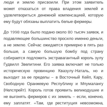
люди и землю присвоили. При этом заявитель
может отказаться от права владения землей и
удовлетвориться денежной компенсацией, которую
ему будут обязаны выплатить белые фермеры.
До 1998 года было подано около 80 тысяч заявок, и
подавляющее большинство просило именно деньги,
а не землю. Сейчас ожидается примерно в пять раз
больше, а самую большую бомбу под страну
собирается подложить экстравагантный король зулу
Гудвилл Звелитини. Его заявка включает не только
историческую провинцию Квазулу-Наталь, но и
выходит за ее пределы – в Восточный Кейп, Кару,
Cвободную Оранжевую Республику и Мпумалангу
(Нелспрейт). Король готов проявить великодушие и
не выгонять фермеров с их земель – если, конечно,
ему заплатят. «Там, где реституция невозможна,