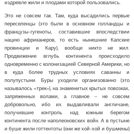
издревле жили и плодами которой пользовались.
Это не совсем так. Там, куда высадились первые
переселенцы (это были в основном голландцы и
французы-гугеноты, составившие впоследствии
нацию африканеров, то есть нынешние Капские
провинции и Кару), вообще никто не жил.
Продвижение вглубь континента происходило
одновременно с колонизацией Северной Америки, но
в куда более трудных условиях саванны и
полупустыни. Буры уходили организованно (это
называлось «трек»), на знаменитых крытых повозках,
запряженных волами, а главное – не совсем
добровольно, ибо их выдавливали англичане,
получившие контроль над южным берегом
континента после наполеоновских войн. А в пустыне
и буше жили готтентоты (они же хой-хой и бушмены)