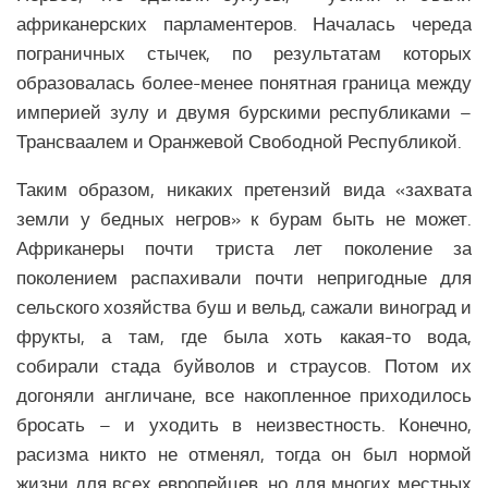
африканерских парламентеров. Началась череда
пограничных стычек, по результатам которых
образовалась более-менее понятная граница между
империей зулу и двумя бурскими республиками –
Трансваалем и Оранжевой Свободной Республикой.
Таким образом, никаких претензий вида «захвата
земли у бедных негров» к бурам быть не может.
Африканеры почти триста лет поколение за
поколением распахивали почти непригодные для
сельского хозяйства буш и вельд, сажали виноград и
фрукты, а там, где была хоть какая-то вода,
собирали стада буйволов и страусов. Потом их
догоняли англичане, все накопленное приходилось
бросать – и уходить в неизвестность. Конечно,
расизма никто не отменял, тогда он был нормой
жизни для всех европейцев, но для многих местных