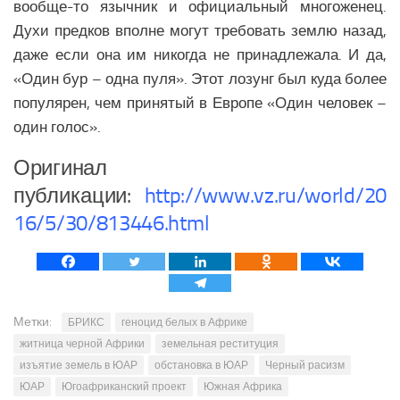
вообще-то язычник и официальный многоженец.
Духи предков вполне могут требовать землю назад,
даже если она им никогда не принадлежала. И да,
«Один бур – одна пуля». Этот лозунг был куда более
популярен, чем принятый в Европе «Один человек –
один голос».
Оригинал
публикации:
http://www.vz.ru/world/20
16/5/30/813446.html
Метки:
БРИКС
геноцид белых в Африке
житница черной Африки
земельная реституция
изъятие земель в ЮАР
обстановка в ЮАР
Черный расизм
ЮАР
Югоафриканский проект
Южная Африка