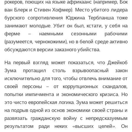
рокеров, поющих на языке африкаанс (например, Бок
ван Блерк и Стивен Хофмер). Место убитого лидера
бурского сопротивления Юджина Тербланша тоже
занимают молодые. Убит он был, кстати, у себя на
ферме – наемными сезонными рабочими
(разумеется, чернокожими), но в белой среде активно
обсуждаются версии заказного убийства.
На первый взгляд может показаться, что Джейкоб
Зума протащил столь взрывоопасный закон
исключительно для того, чтобы отвлечь внимание от
своей персоны – от коррупционных скандалов,
попытки импичмента и экономического кризиса. Но
это чисто европейская логика. Зума может решиться
на подрыв одной из основ экономики своей страны и
развязать гражданскую войну с непредсказуемым
результатом ради неких «высших целей». Он