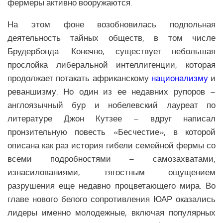
фермеры активно вооружаются.
На этом фоне возобновилась подпольная
деятельность тайных обществ, в том числе
Брудербонда. Конечно, существует небольшая
прослойка либеральной интеллигенции, которая
продолжает потакать африканскому
национализму
и
реваншизму. Но один из ее недавних рупоров –
англоязычный бур и нобелевский лауреат по
литературе Джон Кутзее – вдруг написал
пронзительную повесть «Бесчестие», в которой
описана как раз история гибели семейной фермы со
всеми подробностями – самозахватами,
изнасилованиями, тягостным ощущением
разрушения еще недавно процветающего мира. Во
главе нового белого сопротивления ЮАР оказались
лидеры именно молодежные, включая популярных