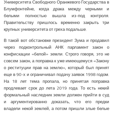
Университета Свободного Оранжевого Государства в
Блумфонтейне, когда драка между черными и
белыми полностью вышла из-под контроля.
Правительству пришлось временно закрыть три
крупных университета от греха подальше.
В такой вот обстановке президент Зума и продавил
через подконтрольный АНК парламент закон о
конфискации «белой» земли. Строго говоря, это не
совсем закон, а поправка к уже имеющемуся «Закону
о реституции прав на землю», который был принят
еще в 90-х и ограничивал подачу заявок 1998 годом.
На 18 лет тема пропала, но принятая поправка
продлевает срок до лета 2019 года. То есть некий
формальный наследник земли должен прийти в суд
и аргументированно доказать, что его предки
владели некой землей, а потом пришли злые белые