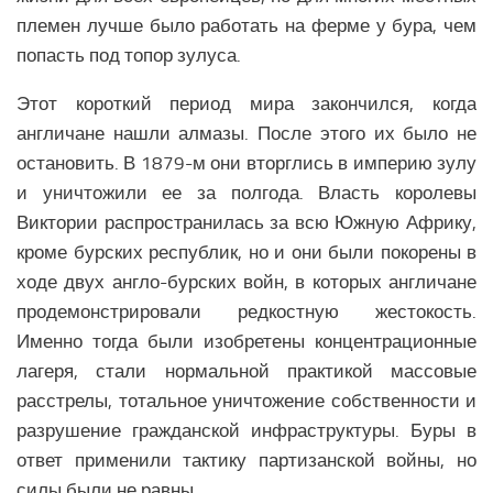
племен лучше было работать на ферме у бура, чем
попасть под топор зулуса.
Этот короткий период мира закончился, когда
англичане нашли алмазы. После этого их было не
остановить. В 1879-м они вторглись в империю зулу
и уничтожили ее за полгода. Власть королевы
Виктории распространилась за всю Южную Африку,
кроме бурских республик, но и они были покорены в
ходе двух англо-бурских войн, в которых англичане
продемонстрировали редкостную жестокость.
Именно тогда были изобретены концентрационные
лагеря, стали нормальной практикой массовые
расстрелы, тотальное уничтожение собственности и
разрушение гражданской инфраструктуры. Буры в
ответ применили тактику партизанской войны, но
силы были не равны.