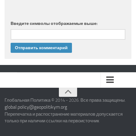
Введите символы отображаемые выше:
БЛИЖНИЙ ВОСТОК
Глобальная Политика © 2014 - 2026. Все права защищены.
global.policy@geopolitikym.org
ЕВРОПЕЙСКИЙ СОЮЗ
Перепечатка и распостранение материалов допускается
только при наличии ссылки на первоисточник
СЕВЕРНАЯ АМЕРИКА
ЛАТИНСКАЯ АМЕРИКА