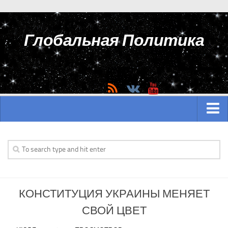
Глобальная Политика
ГЛАВНАЯ
АЗИЯ
Аналитика Азии
КОНСТИТУЦИЯ УКРАИНЫ МЕНЯЕТ
История Азии
СВОЙ ЦВЕТ
Вооружение Азии