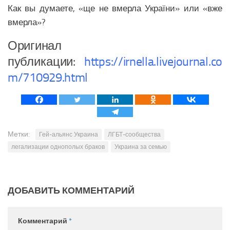
Как вы думаете, «ще не вмерла України» или «вже
вмерла»?
Оригинал
публикации:
https://irnella.livejournal.co
m/710929.html
Метки:
Гей-альянс Украина
ЛГБТ-сообщества
легализации однополых браков
Украина за семью
ДОБАВИТЬ КОММЕНТАРИЙ
Комментарий
*