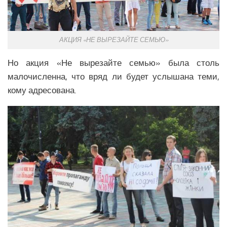
АКЦИЯ «НЕ ВЫРЕЗАЙТЕ СЕМЬЮ»
Но акция «Не вырезайте семью» была столь
малочисленна, что вряд ли будет услышана теми,
кому адресована.