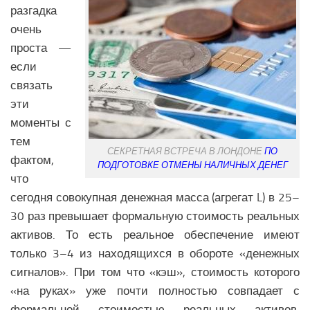
разгадка
очень
проста —
если
связать
эти
моменты с
тем
СЕКРЕТНАЯ ВСТРЕЧА В ЛОНДОНЕ
ПО
фактом,
ПОДГОТОВКЕ ОТМЕНЫ НАЛИЧНЫХ ДЕНЕГ
что
сегодня совокупная денежная масса (агрегат L) в 25–
30 раз превышает формальную стоимость реальных
активов. То есть реальное обеспечение имеют
только 3–4 из находящихся в обороте «денежных
сигналов». При том что «кэш», стоимость которого
«на руках» уже почти полностью совпадает с
формальной стоимостью реальных активов,