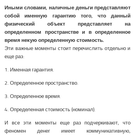
Образование Африки
Иными словами, наличные деньги представляют
Общество Африки
собой именную гарантию того, что данный
АРКТИКА
физический объект представляет на
определенном пространстве и в определенное
Вооружение в Арктике
время некую определенную стоимость.
Климатические изменения в Арктике
Эти важные моменты стоит перечислить отдельно и
еще раз:
1. Именная гарантия.
2. Определенное пространство.
3. Определенное время.
4. Определенная стоимость (номинал).
И все эти моменты еще раз подчеркивают, что
феномен денег имеет коммуникативную,