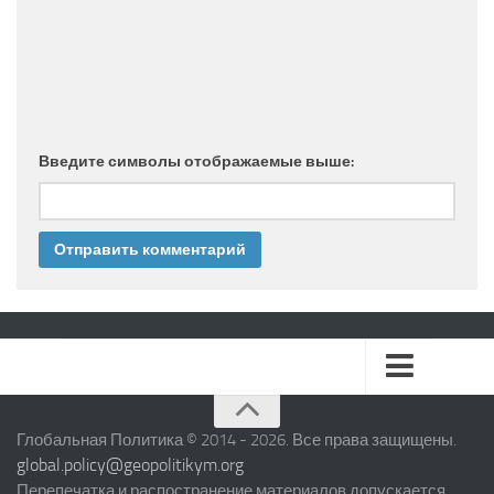
Введите символы отображаемые выше:
БЛИЖНИЙ ВОСТОК
Глобальная Политика © 2014 - 2026. Все права защищены.
global.policy@geopolitikym.org
ЕВРОПЕЙСКИЙ СОЮЗ
Перепечатка и распостранение материалов допускается