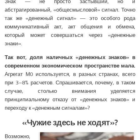
Знак — не просто застывший, но и
абстрагированный, «общесмысловой» сигнал. Точно
так же «денежный сигнал» — это особого рода
коммуникативный акт, акт общения и обмена,
который может совершаться через «денежные
знаки».
Так вот, доля наличных «денежных знаков» в
современном экономическом пространстве мала.
Агрегат М0 используется, в разных странах, всего
при 3–8% расчетов. Спрашивается, почему, в таком
случае, столько внимания уделяется
принципиальному отказу от «денежных знаков» и
переходу к «денежным сигналам»?
«Чужие здесь не ходят»?
Возможно,