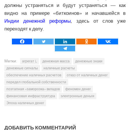
должны устраняться и будут устраняться — как
видно на примере «биткоинов» и начавшейся в
Индии денежной реформы
, здесь от слов уже
переходят к делу.
Метки:
агрегат L
денежная масса
денежные знаки
денежные сигналы
наличные расчеты
обеспечение наличных расчетов
отказ от наличных денег
передел глобальной собственности
поэтапная «заморозка» вкладов
феномен денег
финансовая инфраструктура
электронные деньги
Эпоха наличных денег
ДОБАВИТЬ КОММЕНТАРИЙ