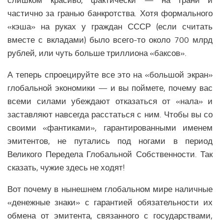
слишком красиво, фактически — на грани и
частично за гранью банкротства. Хотя формального
«кэша» на руках у граждан СССР (если считать
вместе с вкладами) было всего-то около 700 млрд
рублей, или чуть больше триллиона «баксов».
А теперь спроецируйте все это на «большой экран»
глобальной экономики — и вы поймете, почему вас
всеми силами убеждают отказаться от «нала» и
заставляют навсегда расстаться с ним. Чтобы вы со
своими «фантиками», гарантированными именем
эмитентов, не путались под ногами в период
Великого Передела Глобальной Собственности. Так
сказать, чужие здесь не ходят!
Вот почему в нынешнем глобальном мире наличные
«денежные знаки» с гарантией обязательности их
обмена от эмитента, связанного с государствами,