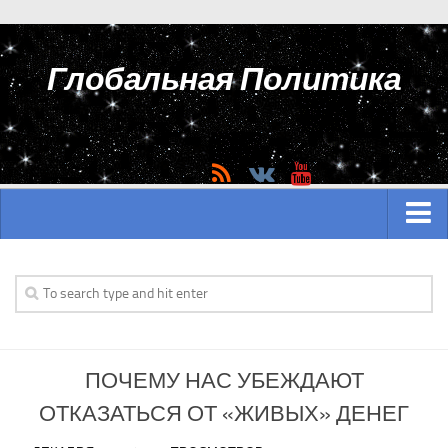
Глобальная Политика
ГЛАВНАЯ
АЗИЯ
Аналитика Азии
ПОЧЕМУ НАС УБЕЖДАЮТ
История Азии
ОТКАЗАТЬСЯ ОТ «ЖИВЫХ» ДЕНЕГ
Вооружение Азии