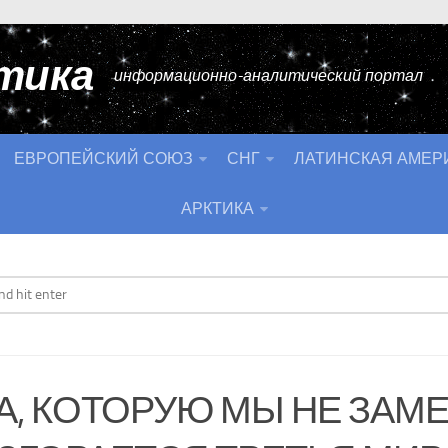
тика
информационно-аналитический портал
ЕВРОПЕЙСКИЙ СОЮЗ
СНГ
ЛАТИНСКАЯ АМЕР
АРКТИКА
А, КОТОРУЮ МЫ НЕ ЗАМЕ