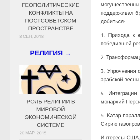
могущественны
ГЕОПОЛИТИЧЕСКИЕ
КОНФЛИКТЫ НА
поддерживал бр
ПОСТСОВЕТСКОМ
добиться:
ПРОСТРАНСТВЕ
1. Прихода к 
8 СЕН, 2018
победившей ре
РЕЛИГИЯ →
2. Трансформац
3. Упрочнения 
арабской весны
4. Интеграции
РОЛЬ РЕЛИГИИ В
монархий Перси
МИРОВОЙ
5. Катар парал
ЭКОНОМИЧЕСКОЙ
Сирию газопрово
СИСТЕМЕ
20 МАР, 2015
Интересы США, 