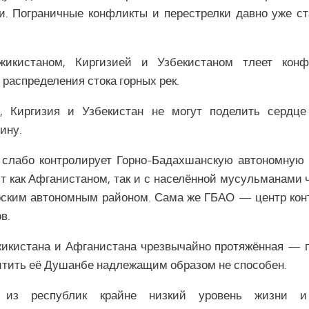
и. Пограничные конфликты и перестрелки давно уже 
жикистаном, Киргизией и Узбекистаном тлеет конф
распределения стока горных рек.
н, Киргизия и Узбекистан не могут поделить сердц
ину.
 слабо контролирует Горно-Бадахшанскую автономную 
ит как Афганистаном, так и с населённой мусульманами
ским автономным районом. Сама же ГБАО — центр кон
в.
жикистана и Афганистана чрезвычайно протяжённая — 
щитить её Душанбе надлежащим образом не способен.
из республик крайне низкий уровень жизни и