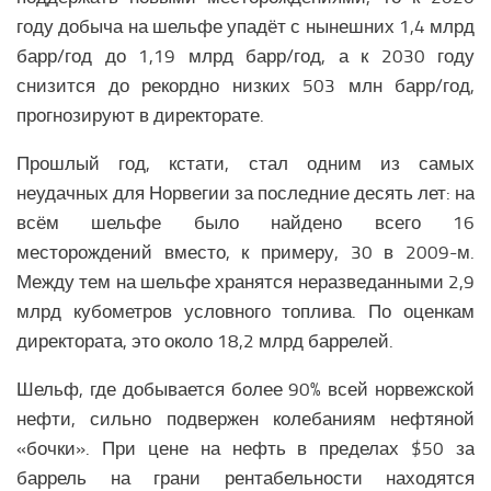
году добыча на шельфе упадёт с нынешних 1,4 млрд
барр/год до 1,19 млрд барр/год, а к 2030 году
снизится до рекордно низких 503 млн барр/год,
прогнозируют в директорате.
Прошлый год, кстати, стал одним из самых
неудачных для Норвегии за последние десять лет: на
всём шельфе было найдено всего 16
месторождений вместо, к примеру, 30 в 2009-м.
Между тем на шельфе хранятся неразведанными 2,9
млрд кубометров условного топлива. По оценкам
директората, это около 18,2 млрд баррелей.
Шельф, где добывается более 90% всей норвежской
нефти, сильно подвержен колебаниям нефтяной
«бочки». При цене на нефть в пределах $50 за
баррель на грани рентабельности находятся