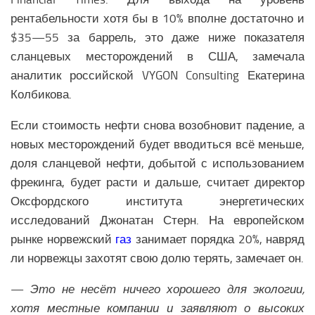
рентабельности хотя бы в 10% вполне достаточно и
$35—55 за баррель, это даже ниже показателя
сланцевых месторождений в США, замечала
аналитик российской VYGON Consulting Екатерина
Колбикова.
Если стоимость нефти снова возобновит падение, а
новых месторождений будет вводиться всё меньше,
доля сланцевой нефти, добытой с использованием
фрекинга, будет расти и дальше, считает директор
Оксфордского института энергетических
исследований Джонатан Стерн. На европейском
рынке норвежский
газ
занимает порядка 20%, навряд
ли норвежцы захотят свою долю терять, замечает он.
—
Это не несёт ничего хорошего для экологии,
хотя местные компании и заявляют о высоких