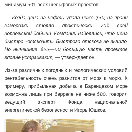
минимум 50% всех шельфовых проектов.
—
Когда цена на нефть упала ниже $30, на грани
заморозки стояло практически 70% всей
норвежской добычи. Компании надеялись, что цена
быстро «отскочит». Быстрого отскока не вышло.
Но нынешние $45—50 большую часть проектов
вполне устраивают,
— утверждает он.
Из-за различных погодных и геологических условий
рентабельность очень разнится от моря к морю. К
примеру, прибыльная добыча в Баренцевом море
возможна лишь при барреле не ниже $80, говорил
ведущий эксперт Фонда национальной
энергетической безопасности Игорь Юшков.