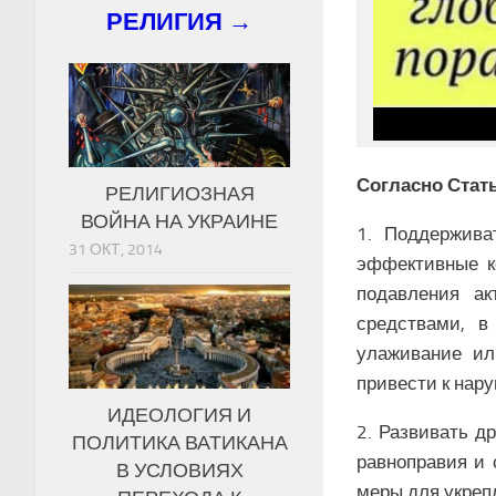
РЕЛИГИЯ →
Согласно Стать
РЕЛИГИОЗНАЯ
ВОЙНА НА УКРАИНЕ
1. Поддержива
31 ОКТ, 2014
эффективные к
подавления а
средствами, в
улаживание ил
привести к нар
ИДЕОЛОГИЯ И
2. Развивать д
ПОЛИТИКА ВАТИКАНА
равноправия и 
В УСЛОВИЯХ
меры для укреп