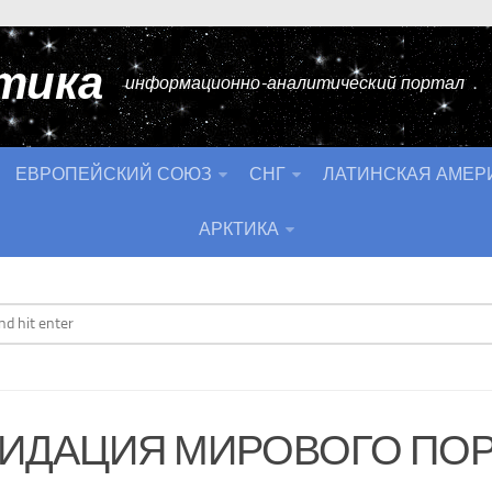
тика
информационно-аналитический портал
ЕВРОПЕЙСКИЙ СОЮЗ
СНГ
ЛАТИНСКАЯ АМЕР
АРКТИКА
ИДАЦИЯ МИРОВОГО ПО