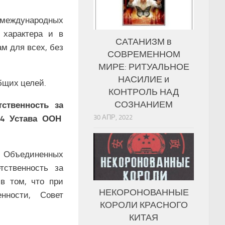
международных
о характера и в
САТАНИЗМ в
м для всех, без
СОВРЕМЕННОМ
МИРЕ: РИТУАЛЬНОЕ
НАСИЛИЕ и
бщих целей.
КОНТРОЛЬ НАД
СОЗНАНИЕМ
ственность за
30 АПР, 2022
24 Устава ООН
и Объединенных
тственность за
в том, что при
НЕКОРОНОВАННЫЕ
нности, Совет
КОРОЛИ КРАСНОГО
КИТАЯ