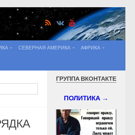
ИКА
СЕВЕРНАЯ АМЕРИКА
АФРИКА
ГРУППА ВКОНТАКТЕ
ПОЛИТИКА →
РЯДКА