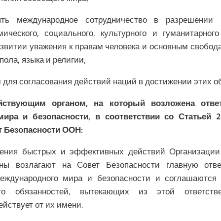
ять международное сотрудничество в разрешении 
ического, социального, культурного и гуманитарног
звитии уважения к правам человека и основным свобода
пола, языка и религии;
м для согласования действий наций в достижении этих о
йствующим органом, на который возложена ответ
мира и безопасности, в соответствии со Статьей 
т Безопасности ООН:
чения быстрых и эффективных действий Организаци
ы возлагают на Совет Безопасности главную отве
еждународного мира и безопасности и соглашаются 
го обязанностей, вытекающих из этой ответстве
ействует от их имени.