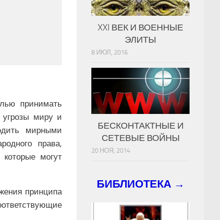
XXI ВЕК И ВОЕННЫЕ
ЭЛИТЫ
8 ИЮЛ, 2016
елью принимать
 угрозы миру и
БЕСКОНТАКТНЫЕ И
одить мирными
СЕТЕВЫЕ ВОЙНЫ
родного права,
20 НОЯ, 2014
 которые могут
БИБЛИОТЕКА →
ажения принципа
соответствующие