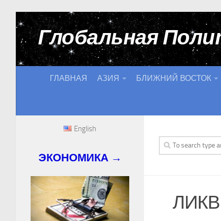
Глобальная Поли
ГЛАВНАЯ
АЗИЯ
БЛИЖНИЙ ВОСТОК
English
ЭКОНОМИКА →
ЛИКВ