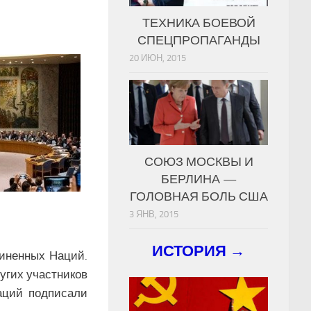
ТЕХНИКА БОЕВОЙ
СПЕЦПРОПАГАНДЫ
20 ИЮН, 2015
СОЮЗ МОСКВЫ И
БЕРЛИНА —
ГОЛОВНАЯ БОЛЬ США
3 ЯНВ, 2015
ИСТОРИЯ →
диненных Наций.
угих участников
аций подписали