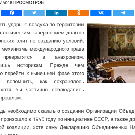
4 / 4018 ПРОСМОТРОВ
ть удары с воздуха по территории
 логическим завершением долгого
онских элит по созданию условий,
 механизмы международного права
о превратятся в анахронизм,
лишь историкам. Прежде чем
о перейти к нынешней фазе этого
т вспомнить, как сохранялось
 хотя бы частично соблюдались
 прошлом.
дь необходимо сказать о создании Организации Объе
 произошло в 1945 году по инициативе СССР, а также др
кой коалиции, хотя саму Декларацию Объединенных Н