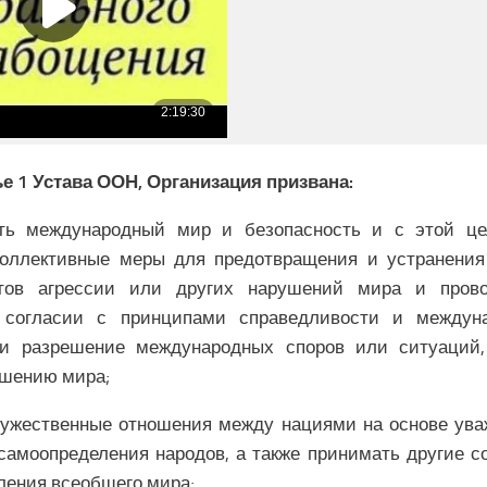
е 1 Устава ООН, Организация призвана:
ть международный мир и безопасность и с этой ц
оллективные меры для предотвращения и устранения
ктов агрессии или других нарушений мира и пров
 согласии с принципами справедливости и междуна
и разрешение международных споров или ситуаций,
ушению мира;
ружественные отношения между нациями на основе ув
самоопределения народов, а также принимать другие 
ления всеобщего мира;