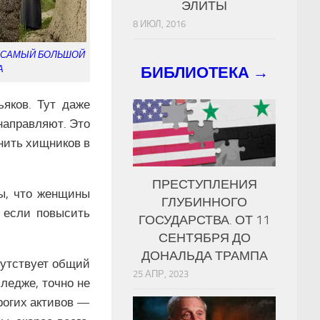
ЭЛИТЫ
8 ИЮЛ, 2016
 САМЫЙ БОЛЬШОЙ
БИБЛИОТЕКА →
А
яков. Тут даже
направляют. Это
инить хищников в
ПРЕСТУПЛЕНИЯ
ны, что женщины
ГЛУБИННОГО
 если повысить
ГОСУДАРСТВА. ОТ 11
СЕНТЯБРЯ ДО
ДОНАЛЬДА ТРАМПА
сутствует общий
25 АПР, 2023
ледже, точно не
рогих активов —