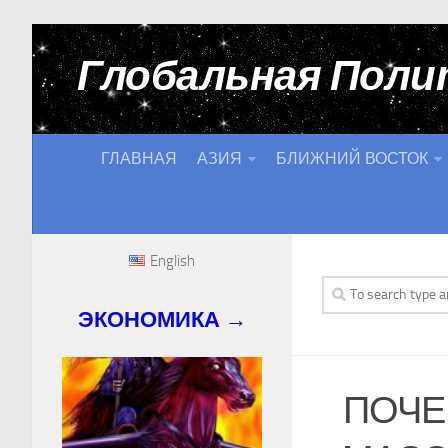
Глобальная Поли
ГЛАВНАЯ
АЗИЯ
БЛИЖНИЙ ВОСТОК
English
ЭКОНОМИКА →
ПОЧЕ