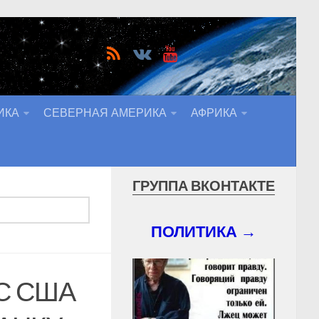
ИКА
СЕВЕРНАЯ АМЕРИКА
АФРИКА
ГРУППА ВКОНТАКТЕ
ПОЛИТИКА →
С США