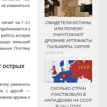
 не измениться,
СВИДЕТЕЛИ ИСТИНЫ
 летает на F-22
ИЛИ ПОЧЕМУ
 приближаются к
УНИЧТОЖАЮТ
 работа, которая
ДРЕВНИЕ АРТЕФАКТЫ
ораздо меньшей
ПАЛЬМИРЫ, СИРИЯ
раньше. Поэтому
19 НОЯ, 2015
т острых
агону увеличить
СКОЛЬКО СТРАН
ек, с другой —
УЧАСТВОВАЛО В
ложное оружие и
НАПАДЕНИИ НА СССР
В 1941 ГОДУ