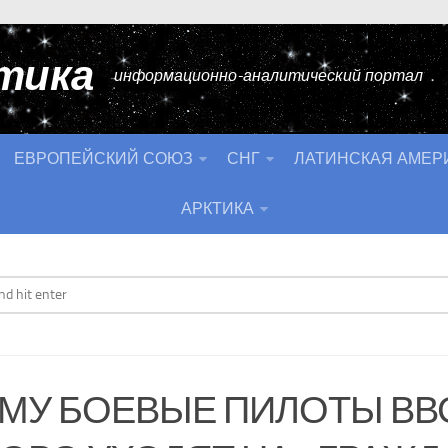
тика
информационно-аналитический портал
ЕВРОПЕЙСКИЙ СОЮЗ
СНГ
ЛАТИНСКАЯ АМЕР
АРКТИКА
МУ БОЕВЫЕ ПИЛОТЫ ВВ