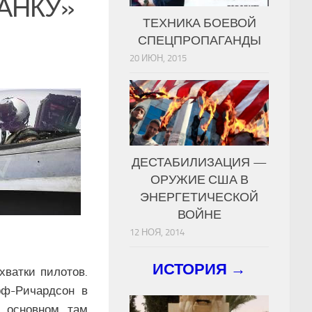
АНКУ»
ТЕХНИКА БОЕВОЙ
СПЕЦПРОПАГАНДЫ
20 ИЮН, 2015
ДЕСТАБИЛИЗАЦИЯ —
ОРУЖИЕ США В
ЭНЕРГЕТИЧЕСКОЙ
ВОЙНЕ
12 НОЯ, 2014
ИСТОРИЯ →
хватки пилотов.
рф-Ричардсон в
В основном там