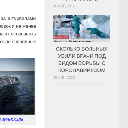
18 АВГ, 2016
 за штурвалами
овок и не менее
нают осознавать
после очередных
СКОЛЬКО БОЛЬНЫХ
УБИЛИ ВРАЧИ ПОД
ВИДОМ БОРЬБЫ С
КОРОНАВИРУСОМ
15 АВГ, 2020
 АВИАНОСЦЫ