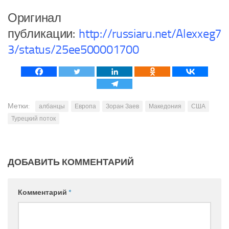
Оригинал
публикации:
http://russiaru.net/Alexxeg7
3/status/25ee500001700
Метки:
албанцы
Европа
Зоран Заев
Македония
США
Турецкий поток
ДОБАВИТЬ КОММЕНТАРИЙ
Комментарий
*