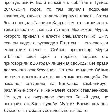
преступления». Если вспомнить события в Тунисе
2010-2011 годов, то там звучали подобные
заявления, также пытались свергнуть власть. Затем
была площадь Тахрир в Каире. Чем это закончилось
тоже известно. Главный путчист Мохаммед Мурси,
которого привели к власти специалисты из ЦРУ,
совсем недолго руководил Египтом — его свергли
египетские военные. Сейчас профессор Мурси
отбывает свой срок в тюрьме, недавно его
приговорили к 20 годам лишения свободы без права
досрочного освобождения. Но тем не менее Обама
не хочет отказываться от «цветных революций». Он
накаляет ситуацию на Балканах, комбинирует
различные схемы и не жалеет своих ставленников.
Не ждет ли очередное фиаско Белый дом, не
повторит ли Заев судьбу Мурси? Время покажет.
Думается, что ждать осталось не так долго.