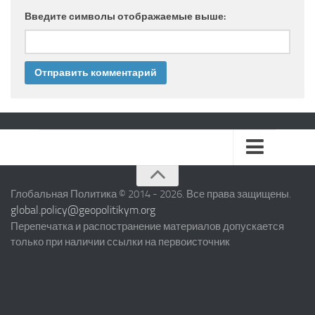
Введите символы отображаемые выше:
БЛИЖНИЙ ВОСТОК
Глобальная Политика © 2014 - 2026. Все права защищены.
global.policy@geopolitikym.org
ЕВРОПЕЙСКИЙ СОЮЗ
Перепечатка и распостранение материалов допускается
только при наличии ссылки на первоисточник
СЕВЕРНАЯ АМЕРИКА
ЛАТИНСКАЯ АМЕРИКА
АЗИЯ