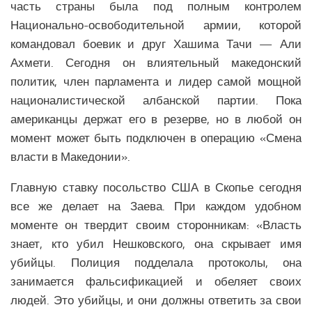
часть страны была под полным контролем
Национально-освободительной армии, которой
командовал боевик и друг Хашима Тачи — Али
Ахмети. Сегодня он влиятельный македонский
политик, член парламента и лидер самой мощной
националистической албанской партии. Пока
американцы держат его в резерве, но в любой он
момент может быть подключен в операцию «Смена
власти в Македонии».
Главную ставку посольство США в Скопье сегодня
все же делает на Заева. При каждом удобном
моменте он твердит своим сторонникам: «Власть
знает, кто убил Нешковского, она скрывает имя
убийцы. Полиция подделала протоколы, она
занимается фальсификацией и обеляет своих
людей. Это убийцы, и они должны ответить за свои