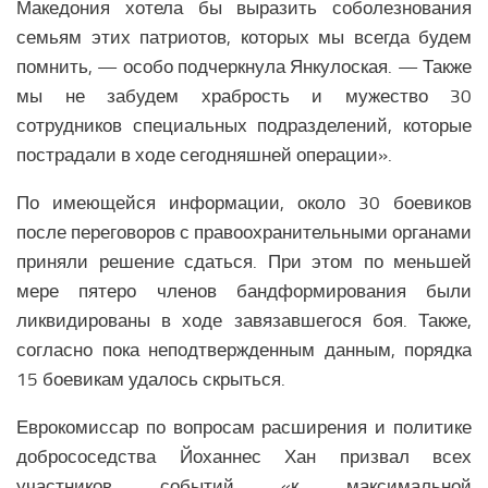
Македония хотела бы выразить соболезнования
семьям этих патриотов, которых мы всегда будем
помнить, — особо подчеркнула Янкулоская. — Также
мы не забудем храбрость и мужество 30
сотрудников специальных подразделений, которые
пострадали в ходе сегодняшней операции».
По имеющейся информации, около 30 боевиков
после переговоров с правоохранительными органами
приняли решение сдаться. При этом по меньшей
мере пятеро членов бандформирования были
ликвидированы в ходе завязавшегося боя. Также,
согласно пока неподтвержденным данным, порядка
15 боевикам удалось скрыться.
Еврокомиссар по вопросам расширения и политике
добрососедства Йоханнес Хан призвал всех
участников событий «к максимальной