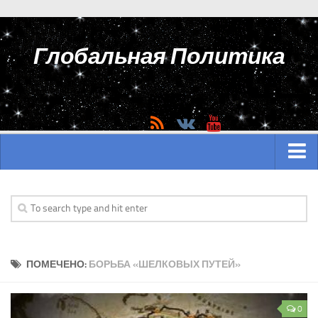
Глобальная Политика
ГЛАВНАЯ
АЗИЯ
Аналитика Азии
ПОМЕЧЕНО:
БОРЬБА «ШЕЛКОВЫХ ПУТЕЙ»
История Азии
Вооружение Азии
0