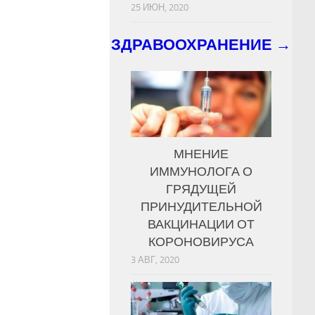
25 ИЮН, 2020
ЗДРАВООХРАНЕНИЕ →
МНЕНИЕ
ИММУНОЛОГА О
ГРЯДУЩЕЙ
ПРИНУДИТЕЛЬНОЙ
ВАКЦИНАЦИИ ОТ
КОРОНОВИРУСА
3 АВГ, 2020