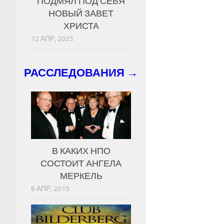
ПОДМЯЛ ПОД СЕБЯ
НОВЫЙ ЗАВЕТ
ХРИСТА
12 АПР, 2025
РАССЛЕДОВАНИЯ →
В КАКИХ НПО
СОСТОИТ АНГЕЛА
МЕРКЕЛЬ
6 АПР, 2015