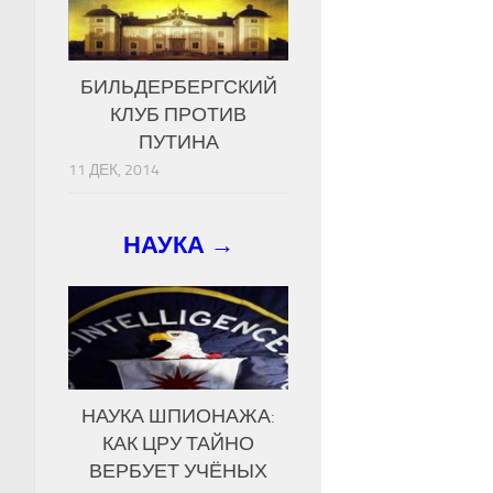
БИЛЬДЕРБЕРГСКИЙ
КЛУБ ПРОТИВ
ПУТИНА
11 ДЕК, 2014
НАУКА →
НАУКА ШПИОНАЖА:
КАК ЦРУ ТАЙНО
ВЕРБУЕТ УЧЁНЫХ