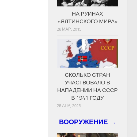
НА РУИНАХ
«ЯЛТИНСКОГО МИРА»
28 МАР, 2015
СКОЛЬКО СТРАН
УЧАСТВОВАЛО В
НАПАДЕНИИ НА СССР
В 1941 ГОДУ
28 АПР, 2025
ВООРУЖЕНИЕ →