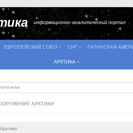
тика
информационно-аналитический портал
ЕВРОПЕЙСКИЙ СОЮЗ
СНГ
ЛАТИНСКАЯ АМЕР
АРКТИКА
ООРУЖЕНИЕ АРКТИКИ
Арктике