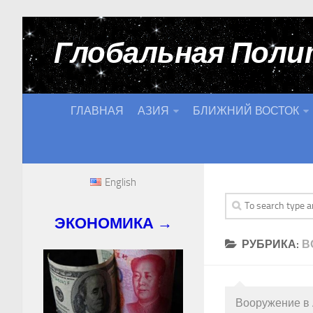
Глобальная Поли
ГЛАВНАЯ
АЗИЯ
БЛИЖНИЙ ВОСТОК
English
ЭКОНОМИКА →
РУБРИКА:
В
Вооружение в 