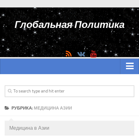
Глобальная Политика
ГЛАВНАЯ
АЗИЯ
РУБРИКА:
МЕДИЦИНА АЗИИ
Аналитика Азии
История Азии
Медицина в Азии
Вооружение Азии