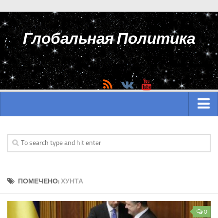
Глобальная Политика
ГЛАВНАЯ
АЗИЯ
Аналитика Азии
ПОМЕЧЕНО:
ХУНТА
История Азии
Вооружение Азии
0