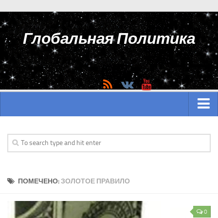
Глобальная Политика
ГЛАВНАЯ
АЗИЯ
Аналитика Азии
ПОМЕЧЕНО:
ЗОЛОТОЕ ПРАВИЛО
История Азии
Вооружение Азии
0