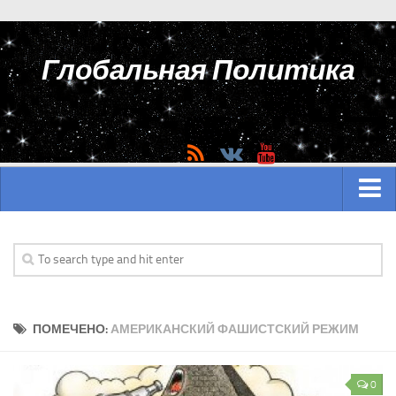
Глобальная Политика
ГЛАВНАЯ
АЗИЯ
Аналитика Азии
ПОМЕЧЕНО:
АМЕРИКАНСКИЙ ФАШИСТСКИЙ РЕЖИМ
История Азии
Вооружение Азии
0