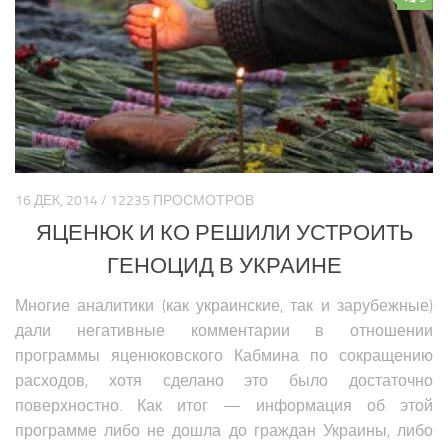
16 ДЕК, 2014 / 12235 ПРОСМОТРОВ
ЯЦЕНЮК И КО РЕШИЛИ УСТРОИТЬ
ГЕНОЦИД В УКРАИНЕ
Многие аналитики (как украинские, так и зарубежные)
дали негативные комментарии в отношении
программы яценюковского Кабмина по сокращению
расходов, хотя сделано это было достаточно
поверхностно. Как итог — информация об этой
программе либо не дошла до граждан Украины, либо