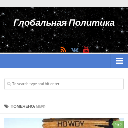
Глобальная Политика
ГЛАВНАЯ
АЗИЯ
Аналитика Азии
ПОМЕЧЕНО:
МВФ
История Азии
Вооружение Азии
0