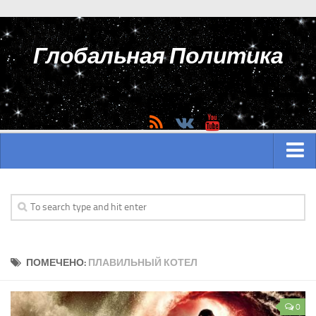
Глобальная Политика
ГЛАВНАЯ
АЗИЯ
Аналитика Азии
ПОМЕЧЕНО:
ПЛАВИЛЬНЫЙ КОТЕЛ
История Азии
Вооружение Азии
0