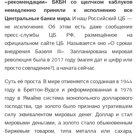
«рекомендации» БКБН со щелчком каблуков
немедленно приняли к исполнению все
Центральные банки мира.
И наш Российский ЦБ —
не исключение. Об этом есть даже сообщение
пресс-службы ЦБ РФ, размещённое на
официальном сайте ЦБ. Называется оно «О сроках
внедрения Базеля III». Запланирована мировая
революция была в 2017 году (магия дат и цифр или
просто совпадение?), а начата сейчас.
Суть её проста. В мире отменяется созданная в 1944
году в Бреттон-Вудсе и реформированная в 1976
году в Ямайке система монопольного долларового
господства, где золото было признано утратившим
силу эквивалентом мировых денег. Доллар и стал
мировыми деньгами, а золото стало обыкновенным
биржевым товаром, типа металла или сахара,