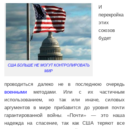
И
перекройка
этих
союзов
будет
США БОЛЬШЕ НЕ МОГУТ КОНТРОЛИРОВАТЬ
МИР
проводиться далеко не в последнюю очередь
военными
методами. Или с их частичным
использованием, но так или иначе, силовых
аргументов в мире прибавится до уровня почти
гарантированной войны. «Почти» — это наша
надежда на спасение, так как США теряют все