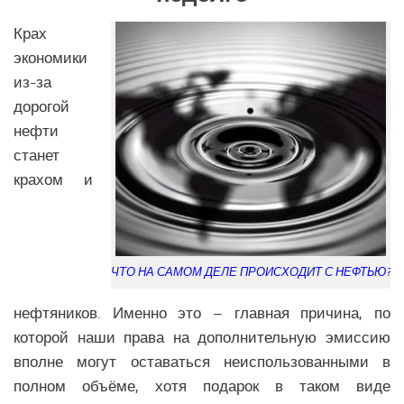
Крах
экономики
из-за
дорогой
нефти
станет
крахом и
ЧТО НА САМОМ ДЕЛЕ ПРОИСХОДИТ С НЕФТЬЮ?
нефтяников. Именно это – главная причина, по
которой наши права на дополнительную эмиссию
вполне могут оставаться неиспользованными в
полном объёме, хотя подарок в таком виде