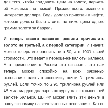
для того, чтобы придавить цену на золото, держать
её максимально низкой. Прежде всего, именно в
интересах доллара. Ведь доллар привязан к нефти,
которая должна была стоить не ниже цены одного
грамма золота за баррель.
И теперь «всего навсего» решили причислить
золото не третьей, а к первой категории.
И значит,
можно теперь его оценить не в 50, а в 100% своей
стоимости. Это ведёт к переоценке валюты баланса.
А в применении к России это означает, что нам
теперь можно спокойно, на всех законных
основаниях влить в экономику почти 3 триллиона
рублей. Если точно, то 2,95 триллиона рублей или
45 миллиардов долларов по курсу плюс к нынешней
валюте баланса. ЦБ РФ может влить эти деньги в
нашу экономику на всех законных основаниях. Как он