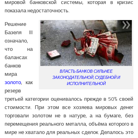
мировой банковской системы, которая в кризис
показала недостаточность.
Решение
Базеля III
означало,
что на
балансах
банков
ВЛАСТЬ БАНКОВ СИЛЬНЕЕ
мира
ЗАКОНОДАТЕЛЬНОЙ, СУДЕБНОЙ И
золото
, как
ИСПОЛНИТЕЛЬНОЙ
резерв
третьей категории оценивалось прежде в 50% своей
стоимости. При этом все хозяева мировых денег
торговали золотом не в натуре, а на бумаге, без
перемещения реального металла, объёма которого в
мире не хватало для реальных сделок. Делалось это