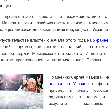
ующих.
 президентского совета по взаимодействию с
 Иванов выразил озабоченность в связи с массовы
ва и религиозной дискриминацией верующих на Украине.
пустительстве властей с начала этого года на
Украине
дений – прямых, физических нападений – на храмы
славной церкви Московского патриархата. И все это,
 центре просвещённой и цивилизованной Европы —
По мнению Сергея Иванова, «н
власти на Украине
в февра
привела к очень серьезн
радикализма в целом и п
результат, массовые