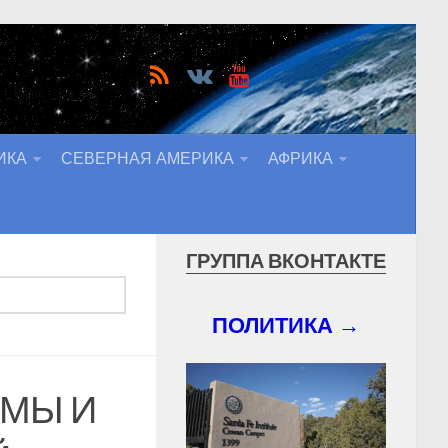
ИКА
СЕВЕРНАЯ АМЕРИКА
АФРИКА
ГРУППА ВКОНТАКТЕ
ПОЛИТИКА →
АМЫ И