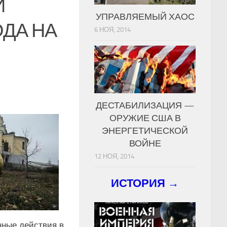
Й
УПРАВЛЯЕМЫЙ ХАОС
ОДА НА
6 НОЯ, 2014
ДЕСТАБИЛИЗАЦИЯ —
ОРУЖИЕ США В
ЭНЕРГЕТИЧЕСКОЙ
ВОЙНЕ
12 НОЯ, 2014
ИСТОРИЯ →
нные действия в