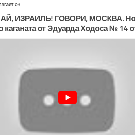
агает он.
АЙ, ИЗРАИЛЬ! ГОВОРИ, МОСКВА. Но
 каганата от Эдуарда Ходоса № 14 от