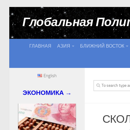
Глобальная Поли
ГЛАВНАЯ
АЗИЯ
БЛИЖНИЙ ВОСТОК
English
ЭКОНОМИКА →
СКОЛ