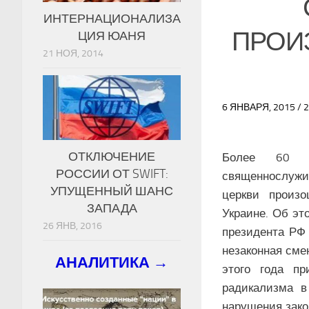
ИНТЕРНАЦИОНАЛИЗА
ПРОИЗ
ЦИЯ ЮАНЯ
21 НОЯ, 2014
6 ЯНВАРЯ, 2015 
ОТКЛЮЧЕНИЕ
Более 60 
РОССИИ ОТ SWIFT:
священнослуж
УПУЩЕННЫЙ ШАНС
церкви произ
ЗАПАДА
Украине. Об эт
26 ЯНВ, 2016
президента РФ 
незаконная сме
АНАЛИТИКА →
этого года пр
радикализма 
нарушения зако