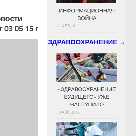
ИНФОРМАЦИОННАЯ
вости
ВОЙНА
21 ФЕВ, 2023
 03 05 15 г
ЗДРАВООХРАНЕНИЕ →
«ЗДРАВООХРАНЕНИЕ
БУДУЩЕГО» УЖЕ
НАСТУПИЛО
18 АВГ, 2016