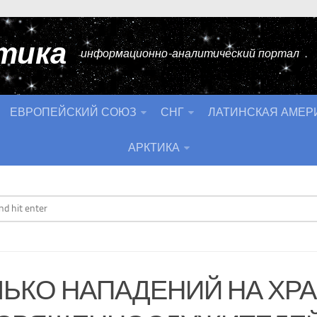
тика
информационно-аналитический портал
ЕВРОПЕЙСКИЙ СОЮЗ
СНГ
ЛАТИНСКАЯ АМЕР
АРКТИКА
ЬКО НАПАДЕНИЙ НА ХР