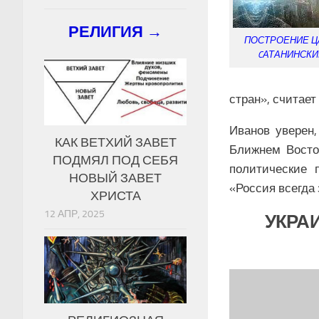
РЕЛИГИЯ →
ПОСТРОЕНИЕ Ц
CАТАНИНСКИ
стран», считае
Иванов уверен,
КАК ВЕТХИЙ ЗАВЕТ
Ближнем Восто
ПОДМЯЛ ПОД СЕБЯ
политические 
НОВЫЙ ЗАВЕТ
«Россия всегда 
ХРИСТА
12 АПР, 2025
УКРАИ