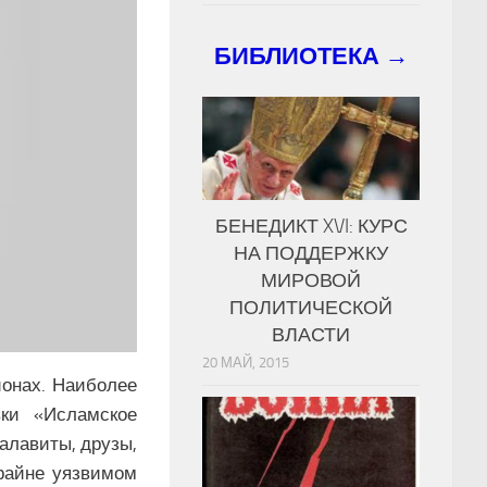
БИБЛИОТЕКА →
БЕНЕДИКТ XVI: КУРС
НА ПОДДЕРЖКУ
МИРОВОЙ
ПОЛИТИЧЕСКОЙ
ВЛАСТИ
20 МАЙ, 2015
ионах. Наиболее
вки «Исламское
алавиты, друзы,
крайне уязвимом