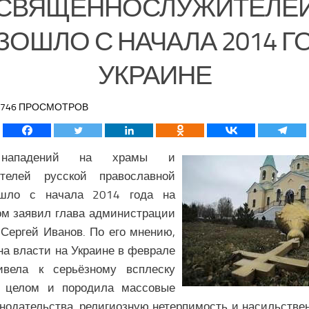
СВЯЩЕННОСЛУЖИТЕЛЕ
ОШЛО С НАЧАЛА 2014 Г
УКРАИНЕ
/ 2746 ПРОСМОТРОВ
нападений на храмы и
ителей русской православной
ошло с начала 2014 года на
ом заявил глава администрации
Сергей Иванов. По его мнению,
на власти на Украине в феврале
ивела к серьёзному всплеску
в целом и породила массовые
нодательства, религиозную нетерпимость и насильстве