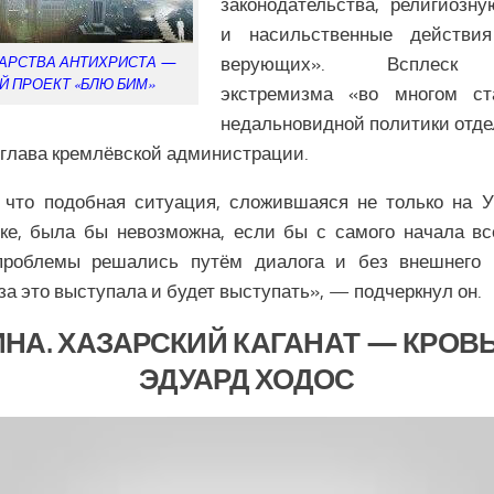
законодательства, религиозн
и насильственные действи
верующих». Всплеск р
АРСТВА АНТИХРИСТА —
Й ПРОЕКТ «БЛЮ БИМ»
экстремизма «во многом ст
недальновидной политики отд
т глава кремлёвской администрации.
 что подобная ситуация, сложившаяся не только на У
ке, была бы невозможна, если бы с самого начала вс
проблемы решались путём диалога и без внешнего 
за это выступала и будет выступать», — подчеркнул он.
НА. ХАЗАРСКИЙ КАГАНАТ — КРОВЬ
ЭДУАРД ХОДОС