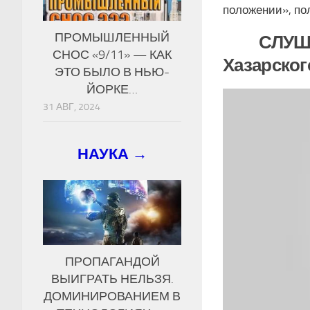
положении», пол
ПРОМЫШЛЕННЫЙ
СЛУШ
СНОС «9/11» — КАК
Хазарского
ЭТО БЫЛО В НЬЮ-
ЙОРКЕ…
31 АВГ, 2024
НАУКА →
ПРОПАГАНДОЙ
ВЫИГРАТЬ НЕЛЬЗЯ.
ДОМИНИРОВАНИЕМ В