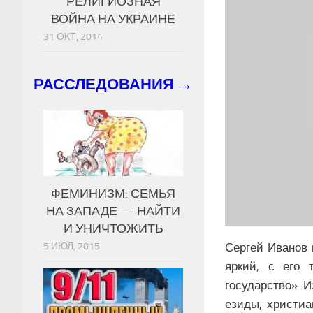
РЕЛИГИОЗНАЯ
ВОЙНА НА УКРАИНЕ
31 ОКТ, 2014
РАССЛЕДОВАНИЯ →
ФЕМИНИЗМ: СЕМЬЯ
НА ЗАПАДЕ — НАЙТИ
И УНИЧТОЖИТЬ
5 ИЮЛ, 2015
Сергей Иванов 
яркий, с его 
государство». 
езиды, христиа