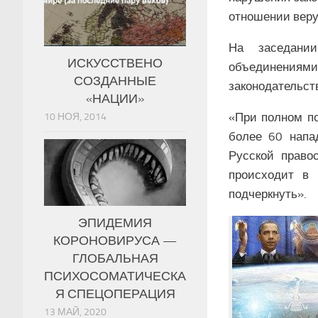
отношении вер
На заседании
ИСКУССТВЕНО
объединениями
СОЗДАННЫЕ
законодательст
«НАЦИИ»
«При полном по
10 НОЯ, 2014
более 60 напа
Русской право
происходит в
подчеркнуть».
ЭПИДЕМИЯ
КОРОНОВИРУСА —
ГЛОБАЛЬНАЯ
ПСИХОСОМАТИЧЕСКА
Я СПЕЦОПЕРАЦИЯ
13 МАЙ, 2020