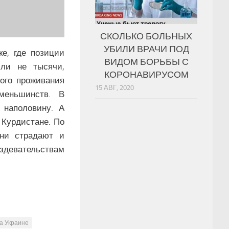
СКОЛЬКО БОЛЬНЫХ
УБИЛИ ВРАЧИ ПОД
е, где позиции
ВИДОМ БОРЬБЫ С
сли не тысячи,
КОРОНАВИРУСОМ
ного проживания
15 АВГ, 2020
меньшинств. В
 наполовину. А
 Курдистане. По
ни страдают и
издевательствам
а Украине