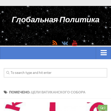
Глобальная Политика
ГЛАВНАЯ
АЗИЯ
Аналитика Азии
ПОМЕЧЕНО:
ЦЕЛИ ВАТИКАНСКОГО СОБОРА
История Азии
Вооружение Азии
0