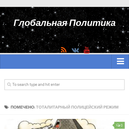
Глобальная Политика
ГЛАВНАЯ
АЗИЯ
Аналитика Азии
ПОМЕЧЕНО:
ТОТАЛИТАРНЫЙ ПОЛИЦЕЙСКИЙ РЕЖИМ
История Азии
Вооружение Азии
0