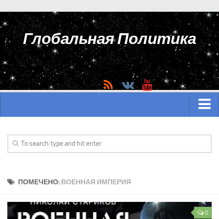
Глобальная Политика
ГЛАВНАЯ
АЗИЯ
Аналитика Азии
ПОМЕЧЕНО:
ВОЕННАЯ ИМПЕРИЯ
История Азии
Вооружение Азии
0