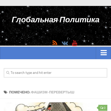
Глобальная Политика
ГЛАВНАЯ
АЗИЯ
Аналитика Азии
ПОМЕЧЕНО:
ФАШИЗМ-ПЕРЕВЕРТЫШ
История Азии
Вооружение Азии
0